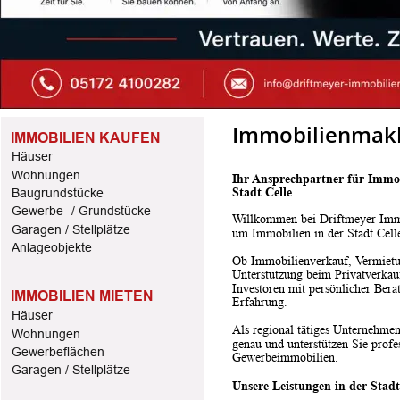
Immobilienmakle
IMMOBILIEN KAUFEN
Häuser
Wohnungen
Ihr Ansprechpartner für Immo
Stadt Celle
Baugrundstücke
Gewerbe- / Grundstücke
Willkommen bei Driftmeyer Immo
Garagen / Stellplätze
um Immobilien in der Stadt Cel
Anlageobjekte
Ob Immobilienverkauf, Vermietu
Unterstützung beim Privatverkau
Investoren mit persönlicher Bera
IMMOBILIEN MIETEN
Erfahrung.
Häuser
Als regional tätiges Unternehme
Wohnungen
genau und unterstützen Sie profe
Gewerbeflächen
Gewerbeimmobilien.
Garagen / Stellplätze
Unsere Leistungen in der Stadt