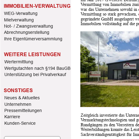
Vermittlung von Immobilien zum 
IMMOBILIEN-VERWALTUNG
war das Unternehmen sowohl in d
WEG-Verwaltung
Vermittlung so stark gewachsen, d
gegründete GmbH ausgelagert wur
Mietverwaltung
Immobilien vollständig auf die p
Not- / Zwangsverwaltung
Abrechnungserstellung
Ihre Eigentümerversammlung
WEITERE LEISTUNGEN
Wertermittlung
Wertgutachten nach §194 BauGB
Unterstützung bei Privatverkauf
SONSTIGES
Neues & Aktuelles
Unternehmen 
Pressemitteilungen
Zeitgleich investierte das Unter
Karriere
Vermarktungstechnologien und g
Kunden-Service
Rundgängen zu den Vorreitern de
Weiterbildungen konnte das Leis
Sachverständigentätigkeit für I