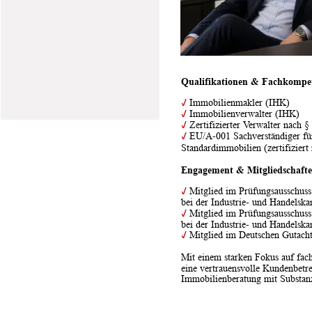
Qualifikationen & Fachkompe
✓
 Immobilienmakler (IHK)
✓
 Immobilienverwalter (IHK)
✓
 Zertifizierter Verwalter nach
✓
 EU/A-001 Sachverständiger fü
Standardimmobilien (zertifizie
Engagement & Mitgliedschaft
✓
 Mitglied im Prüfungsausschuss
bei der Industrie- und Handels
✓
 Mitglied im Prüfungsausschuss
bei der Industrie- und Handels
✓
 Mitglied im Deutschen Gutach
Mit einem starken Fokus auf fach
eine vertrauensvolle Kundenbetr
Immobilienberatung mit Substan