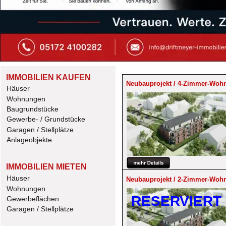
IMMOBILIEN KAUFEN
Neubauprojekt / 4-Zimmer-Wohn
Häuser
Wohnungen
Baugrundstücke
Gewerbe- / Grundstücke
Garagen / Stellplätze
Anlageobjekte
IMMOBILIEN MIETEN
Häuser
Neubauprojekt / 2-Zimmer-Wohn
Wohnungen
RESERVIERT
Gewerbeflächen
Garagen / Stellplätze