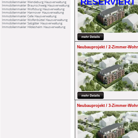
RESERVIERT
Immobilienmakler Wendeburg Hausverwaltung
Immobilienmakler Braunschweig Hausverwaltung
Immobilienmakler Wolfsburg Hausverwaltung
Immobilienmakler Hannover Hausverwaltung
Immobilienmakler Celle Hausverwaltung
Immobilienmakler Wolfenbüttel Hausverwaltung
Immobilienmakler Salzgitter Hausverwaltung
Immobilienmakler Hildesheim Hausverwaltung
Neubauprojekt / 2-Zimmer-Wohn
Neubauprojekt / 3-Zimmer-Wohn