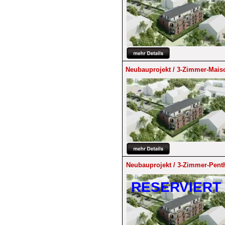
Neubauprojekt / 3-Zimmer-Mais
Neubauprojekt / 3-Zimmer-Pent
RESERVIERT