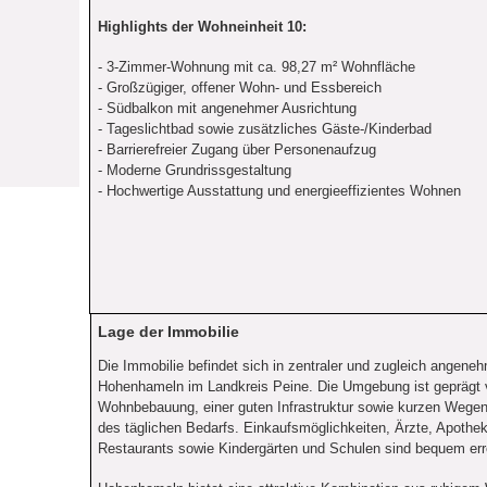
Highlights der Wohneinheit 10:
- 3-Zimmer-Wohnung mit ca. 98,27 m² Wohnfläche
- Großzügiger, offener Wohn- und Essbereich
- Südbalkon mit angenehmer Ausrichtung
- Tageslichtbad sowie zusätzliches Gäste-/Kinderbad
- Barrierefreier Zugang über Personenaufzug
- Moderne Grundrissgestaltung
- Hochwertige Ausstattung und energieeffizientes Wohnen
Lage der Immobilie
Die Immobilie befindet sich in zentraler und zugleich angene
Hohenhameln im Landkreis Peine. Die Umgebung ist geprägt
Wohnbebauung, einer guten Infrastruktur sowie kurzen Wegen
des täglichen Bedarfs. Einkaufsmöglichkeiten, Ärzte, Apothe
Restaurants sowie Kindergärten und Schulen sind bequem err