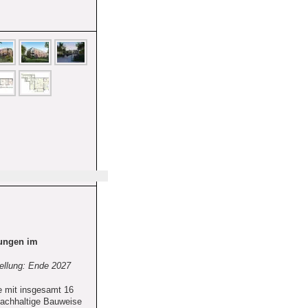
ungen im 
tellung: Ende 2027
e mit insgesamt 16 
chhaltige Bauweise 