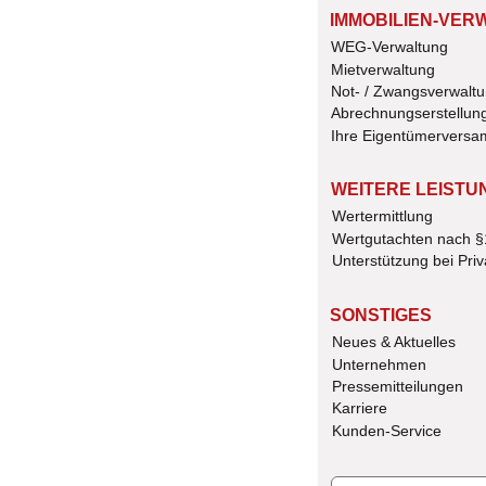
IMMOBILIEN-VER
WEG-Verwaltung
Mietverwaltung
Not- / Zwangsverwalt
Abrechnungserstellun
Ihre Eigentümervers
WEITERE LEISTU
Wertermittlung
Wertgutachten nach 
Unterstützung bei Priv
SONSTIGES
Neues & Aktuelles
Unternehmen 
Pressemitteilungen
Karriere
Kunden-Service