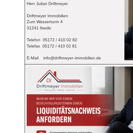
Herr Julian Driftmeyer
Driftmeyer Immobilien
Zum Wasserturm 4
31241 Ilsede
Telefon  05172 / 410 02 82
Telefax  05172 / 410 02 81
E-Mail    
info@driftmeyer-immobilien.de