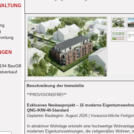
WALTUNG
ung
g
ammlung
NGEN
§194 BauGB
atverkauf
Beschreibung der Immobilie
**PROVISIONSFREI**
Exklusives Neubauprojekt – 16 moderne Eigentumswohn
QNG-/KfW-40-Standard
Geplanter Baubeginn: August 2026 | Voraussichtliche Fertigs
In attraktiver Wohnlage entsteht eine hochwertige Wohnanlag
modernen Eigentumswohnungen, die zeitgemäßes Wohnen, na