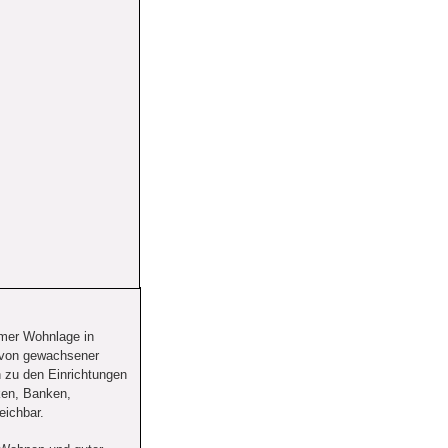
hmer Wohnlage in 
 von gewachsener 
 zu den Einrichtungen 
ken, Banken, 
eichbar.