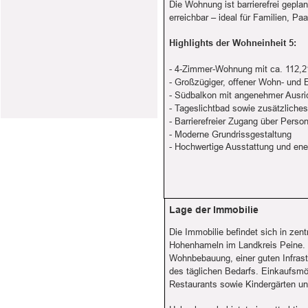
Die Wohnung ist barrierefrei gepl
erreichbar – ideal für Familien, Pa
Highlights der Wohneinheit 5:
- 4-Zimmer-Wohnung mit ca. 112,
- Großzügiger, offener Wohn- und 
- Südbalkon mit angenehmer Ausri
- Tageslichtbad sowie zusätzliche
- Barrierefreier Zugang über Pers
- Moderne Grundrissgestaltung
- Hochwertige Ausstattung und ene
Lage der Immobilie
Die Immobilie befindet sich in zen
Hohenhameln im Landkreis Peine.
Wohnbebauung, einer guten Infrast
des täglichen Bedarfs. Einkaufsmö
Restaurants sowie Kindergärten un