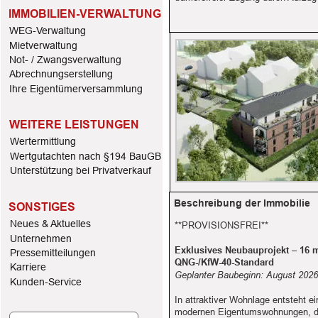
IMMOBILIEN-VERWALTUNG
WEG-Verwaltung
Mietverwaltung
Not- / Zwangsverwaltung
Abrechnungserstellung
Ihre Eigentümerversammlung
WEITERE LEISTUNGEN
Wertermittlung
Wertgutachten nach §194 BauGB
Unterstützung bei Privatverkauf
Beschreibung der Immobilie
SONSTIGES
Neues & Aktuelles
**PROVISIONSFREI**
Unternehmen 
Exklusives Neubauprojekt – 16
Pressemitteilungen
QNG-/KfW-40-Standard
Karriere
Geplanter Baubeginn: August 2026 
Kunden-Service
In attraktiver Wohnlage entsteht 
modernen Eigentumswohnungen, di