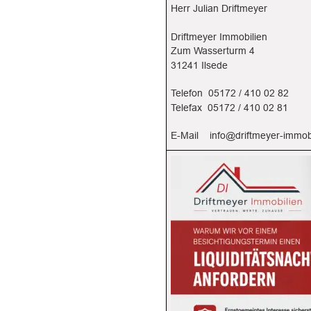
Herr Julian Driftmeyer
Driftmeyer Immobilien
Zum Wasserturm 4
31241 Ilsede
Telefon  05172 / 410 02 82
Telefax  05172 / 410 02 81
E-Mail    
info@driftmeyer-immob