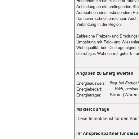
Hohenhameln bietet eine attraktiv
Anbindung an die umliegenden Stä
Autobahnen sind insbesondere Pei
Hannover schnell erreichbar. Auch 
Verbindung in die Region.
Zahlreiche Freizeit- und Erholungs
Umgebung mit Feld- und Wiesenland
Wohnqualität bei. Die Lage eignet s
die ruhiges Wohnen mit guter Infra
Angaben zu Energiewerten
liegt bei Fertigs
Energieausweis:
--- kWh, geplan
Energiebedarf:
Strom (Wäre
Energieträger:
Maklercourtage
Diese Immobilie ist für den Käuf
Ihr Ansprechpartner für diese