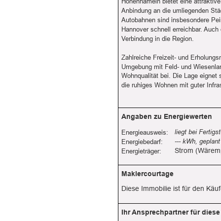
Hohenhameln bietet eine attraktiv
Anbindung an die umliegenden Stä
Autobahnen sind insbesondere Pei
Hannover schnell erreichbar. Auch 
Verbindung in die Region.
Zahlreiche Freizeit- und Erholungs
Umgebung mit Feld- und Wiesenland
Wohnqualität bei. Die Lage eignet s
die ruhiges Wohnen mit guter Infra
Angaben zu Energiewerten
liegt bei Fertigs
Energieausweis:
--- kWh, geplan
Energiebedarf:
Strom (Wäre
Energieträger:
Maklercourtage
Diese Immobilie ist für den Käuf
Ihr Ansprechpartner für diese