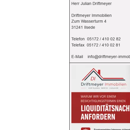
Herr Julian Driftmeyer
Driftmeyer Immobilien
Zum Wasserturm 4
31241 Ilsede
Telefon  05172 / 410 02 82
Telefax  05172 / 410 02 81
E-Mail    
info@driftmeyer-immob