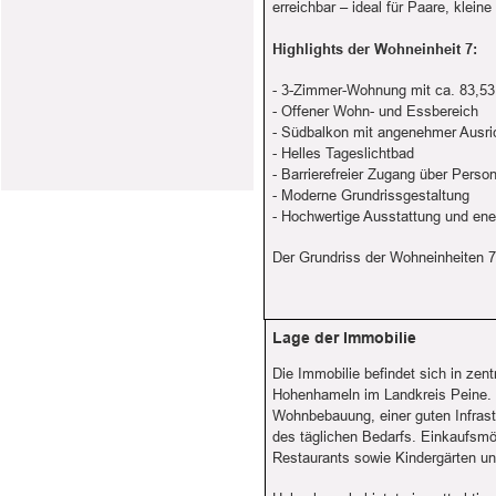
erreichbar – ideal für Paare, kleine
Highlights der Wohneinheit 7:
- 3-Zimmer-Wohnung mit ca. 83,5
- Offener Wohn- und Essbereich
- Südbalkon mit angenehmer Ausri
- Helles Tageslichtbad
- Barrierefreier Zugang über Pers
- Moderne Grundrissgestaltung
- Hochwertige Ausstattung und ene
Der Grundriss der Wohneinheiten 7
Lage der Immobilie
Die Immobilie befindet sich in zen
Hohenhameln im Landkreis Peine.
Wohnbebauung, einer guten Infrast
des täglichen Bedarfs. Einkaufsmö
Restaurants sowie Kindergärten un