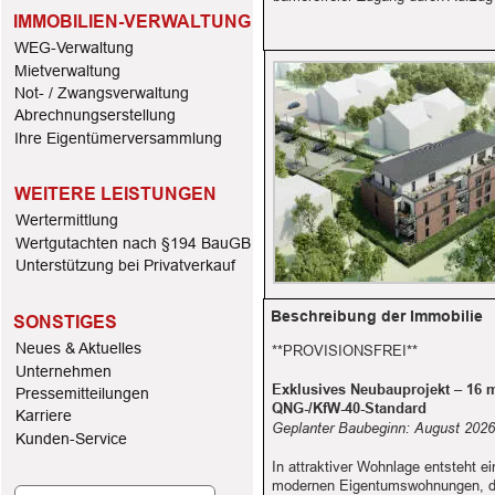
IMMOBILIEN-VERWALTUNG
WEG-Verwaltung
Mietverwaltung
Not- / Zwangsverwaltung
Abrechnungserstellung
Ihre Eigentümerversammlung
WEITERE LEISTUNGEN
Wertermittlung
Wertgutachten nach §194 BauGB
Unterstützung bei Privatverkauf
Beschreibung der Immobilie
SONSTIGES
Neues & Aktuelles
**PROVISIONSFREI**
Unternehmen 
Exklusives Neubauprojekt – 16
Pressemitteilungen
QNG-/KfW-40-Standard
Karriere
Geplanter Baubeginn: August 2026 
Kunden-Service
In attraktiver Wohnlage entsteht 
modernen Eigentumswohnungen, di