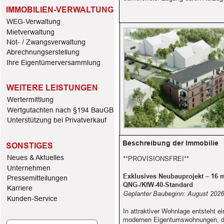
IMMOBILIEN-VERWALTUNG
WEG-Verwaltung
Mietverwaltung
Not- / Zwangsverwaltung
Abrechnungserstellung
Ihre Eigentümerversammlung
WEITERE LEISTUNGEN
Wertermittlung
Wertgutachten nach §194 BauGB
Unterstützung bei Privatverkauf
Beschreibung der Immobilie
SONSTIGES
Neues & Aktuelles
**PROVISIONSFREI**
Unternehmen 
Exklusives Neubauprojekt – 16
Pressemitteilungen
QNG-/KfW-40-Standard
Karriere
Geplanter Baubeginn: August 2026 
Kunden-Service
In attraktiver Wohnlage entsteht 
modernen Eigentumswohnungen, di