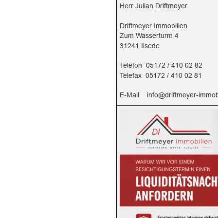
Herr Julian Driftmeyer
Driftmeyer Immobilien
Zum Wasserturm 4
31241 Ilsede
Telefon  05172 / 410 02 82
Telefax  05172 / 410 02 81
E-Mail    
info@driftmeyer-immob