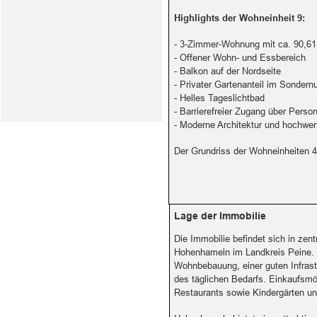
Highlights der Wohneinheit 9:
- 3-Zimmer-Wohnung mit ca. 90,6
- Offener Wohn- und Essbereich
- Balkon auf der Nordseite
- Privater Gartenanteil im Sondern
- Helles Tageslichtbad
- Barrierefreier Zugang über Pers
- Moderne Architektur und hochwer
Der Grundriss der Wohneinheiten 4
Lage der Immobilie
Die Immobilie befindet sich in zen
Hohenhameln im Landkreis Peine.
Wohnbebauung, einer guten Infrast
des täglichen Bedarfs. Einkaufsmö
Restaurants sowie Kindergärten un