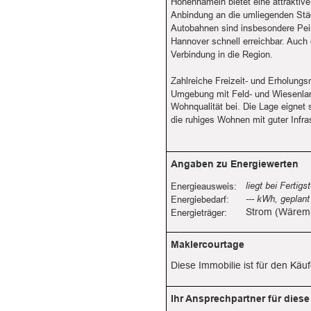
Hohenhameln bietet eine attraktiv
Anbindung an die umliegenden Stä
Autobahnen sind insbesondere Pei
Hannover schnell erreichbar. Auch 
Verbindung in die Region.
Zahlreiche Freizeit- und Erholungs
Umgebung mit Feld- und Wiesenland
Wohnqualität bei. Die Lage eignet s
die ruhiges Wohnen mit guter Infra
Angaben zu Energiewerten
liegt bei Fertigs
Energieausweis:
--- kWh, geplan
Energiebedarf:
Strom (Wäre
Energieträger:
Maklercourtage
Diese Immobilie ist für den Käuf
Ihr Ansprechpartner für diese